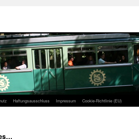
hutz
Haftungsausschluss
Impressum
Cookie-Richtlinie (EU)
res…