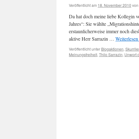
Veröffentlicht am
18. November 2010
von
Da hat doch meine liebe Kollegin v
Jahres“: Sie wählte „Migrationshin
erstaunlicherweise immer noch dies
aktive Herr Sarrazin …
Weiterlese
Veröffentlicht unter
Blogaktionen
,
Skurrile
Meinungsfreiheit
,
Thilo Sarrazin
,
Unwort 