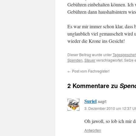
Gebühren einbehalten können. Ich w
Gebühren dann haushaltsintern wie
Es war mir immer schon klar, dass b
unglaublich viel gemauschelt wird u
wieder die Krone ins Gesicht!
Dieser Beitrag wurde unter
Tagesgesche
Spenden
,
Steuer
verschlagwortet. Setze 
←
Post vom Fachregister!
2 Kommentare zu
Spen
Suriel
sagt:
3. Dezember 2010 um 12:37 U
Oh jawoll, so lob ich mi
Antworten