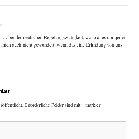
hr
…. bei der deutschen Regelungswütigkeit, wo ja alles und jeder
es mich auch nicht gewundert, wenn das eine Erfindung von uns
tar
*
öffentlicht.
Erforderliche Felder sind mit
markiert