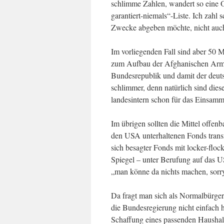
schlimme Zahlen, wandert so eine 
garantiert-niemals“-Liste. Ich zahl 
Zwecke abgeben möchte, nicht auc
Im vorliegenden Fall sind aber 50 M
zum Aufbau der Afghanischen Armee
Bundesrepublik und damit der deuts
schlimmer, denn natürlich sind dies
landesintern schon für das Einsamm
Im übrigen sollten die Mittel offen
den USA unterhaltenen Fonds transfe
sich besagter Fonds mit locker-floc
Spiegel – unter Berufung auf das U
„man könne da nichts machen, sorr
Da fragt man sich als Normalbürger
die Bundesregierung nicht einfach 
Schaffung eines passenden Haushalt