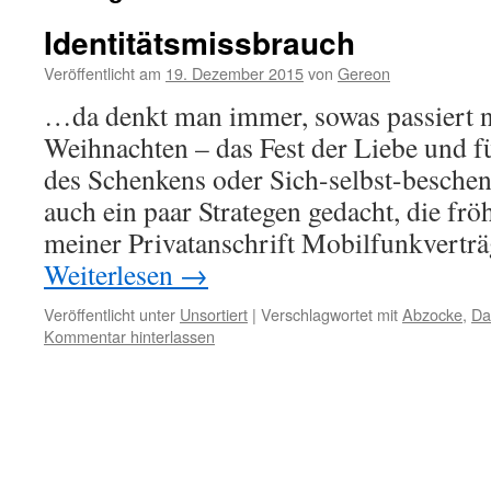
Identitätsmissbrauch
Veröffentlicht am
19. Dezember 2015
von
Gereon
…da denkt man immer, sowas passiert n
Weihnachten – das Fest der Liebe und fü
des Schenkens oder Sich-selbst-besche
auch ein paar Strategen gedacht, die fr
meiner Privatanschrift Mobilfunkvertr
Weiterlesen
→
Veröffentlicht unter
Unsortiert
|
Verschlagwortet mit
Abzocke
,
Da
Kommentar hinterlassen